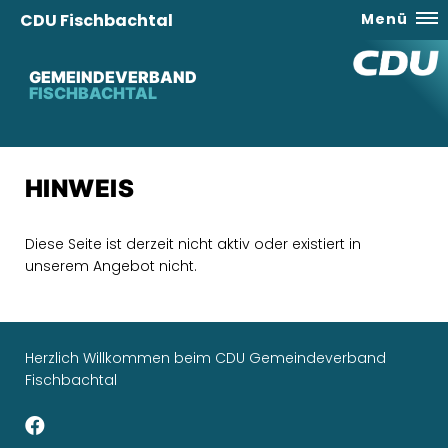
CDU Fischbachtal
Menü
GEMEINDEVERBAND
FISCHBACHTAL
HINWEIS
Diese Seite ist derzeit nicht aktiv oder existiert in
unserem Angebot nicht.
Herzlich Willkommen beim CDU Gemeindeverband
Fischbachtal