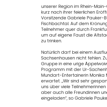
unserer Region im Rhein-Main-
kurz nach ihrer feierlichen Erö
Vorsitzende Gabriele Pauker-
Fischbachtal. Auf dem Krönun
Teilnehmer quer durch Frankfurt
um auf eigene Faust die Altst
zu trinken.
Natürlich darf bei einem Ausfl
Sachsenhausen nicht fehlen. Z
Gruppe in eine urige Äppelwoiwi
Programm mit der Ur-Sachenh
Mundart-Entertainerin Monik
erwartet. „Wir sind sehr gespa
uns über viele Teilnehmerinnen
aber auch alle Freundinnen un
eingeladen“, so Gabriele Pauk