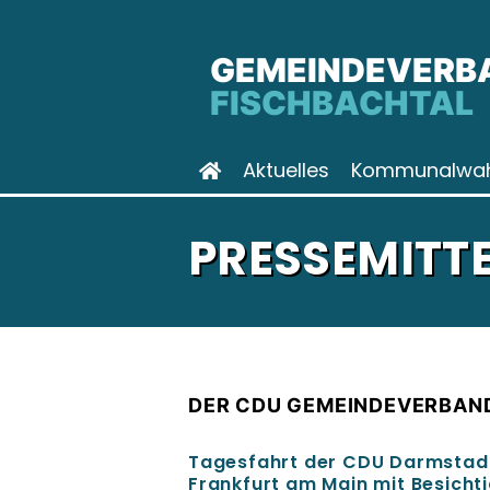
GEMEINDEVERB
FISCHBACHTAL
Aktuelles
Kommunalwah
PRESSEMITT
DER CDU GEMEINDEVERBAN
Tagesfahrt der CDU Darmstadt
Frankfurt am Main mit Besicht